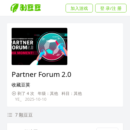
加入游戏
登 录/注 册
Partner Forum 2.0
收藏豆荚
剥了 4 次
年级：其他
科目：其他
YE_
2025-10-10
7 颗豆豆