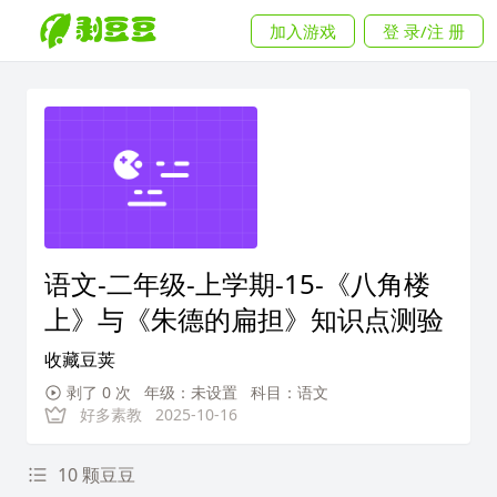
加入游戏
登 录/注 册
语文-二年级-上学期-15-《八角楼
上》与《朱德的扁担》知识点测验
收藏豆荚
剥了 0 次
年级：未设置
科目：语文
好多素教
2025-10-16
10 颗豆豆