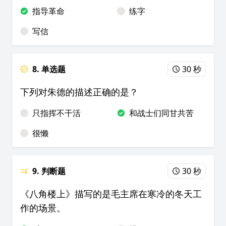
指导革命
练字
写信
8. 单选题
30 秒
下列对朱德的描述正确的是？
只指挥不干活
和战士们同甘共苦
很懒
9. 判断题
30 秒
《八角楼上》描写的是毛主席在寒冷的冬天工
作的场景。