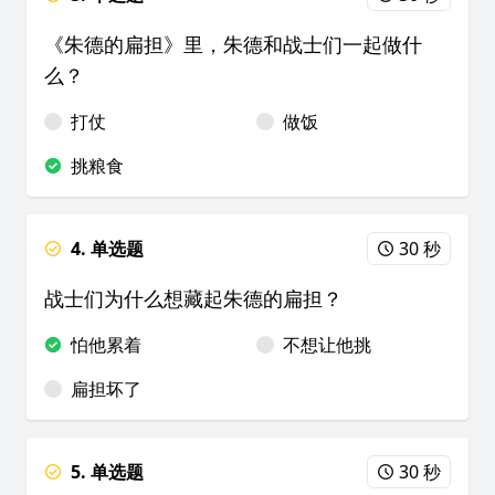
《朱德的扁担》里，朱德和战士们一起做什
么？
打仗
做饭
挑粮食
4. 单选题
30 秒
战士们为什么想藏起朱德的扁担？
怕他累着
不想让他挑
扁担坏了
5. 单选题
30 秒