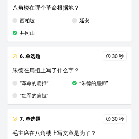
八角楼在哪个革命根据地？
西柏坡
延安
井冈山
6. 单选题
30 秒
朱德在扁担上写了什么字？
“革命的扁担”
“朱德的扁担”
“红军的扁担”
7. 单选题
30 秒
毛主席在八角楼上写文章是为了？