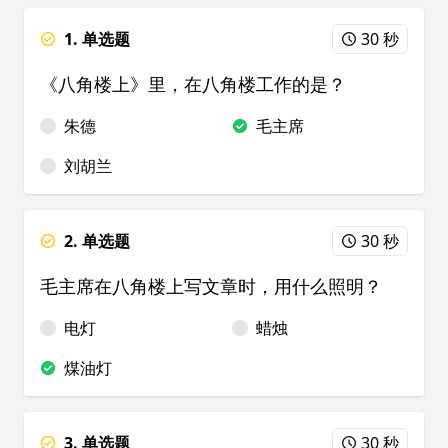
1. 单选题
30 秒
《八角楼上》里，在八角楼工作的是？
朱德
毛主席
刘胡兰
2. 单选题
30 秒
毛主席在八角楼上写文章时，用什么照明？
电灯
蜡烛
煤油灯
3. 单选题
30 秒