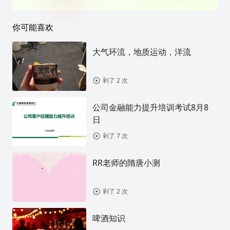
你可能喜欢
大气环流，地质运动，洋流
剥了 2 次
公司金融能力提升培训考试8月8
日
剥了 7 次
RR老师的隋唐小测
剥了 2 次
啤酒知识