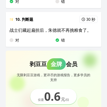
对
错
10. 判断题
30 秒
战士们藏起扁担后，朱德就不再挑粮食了。
对
错
剥豆豆
金牌
会员
无限剥豆豆游戏，更详尽的游戏报告，更多学员的
支持
0.6
元
仅需
/日