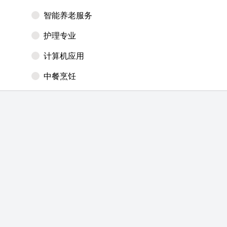
智能养老服务
护理专业
计算机应用
中餐烹饪