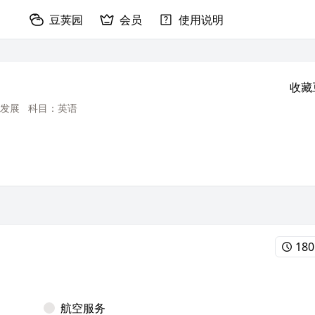
豆荚园
会员
使用说明
收藏
发展
科目：英语
18
航空服务