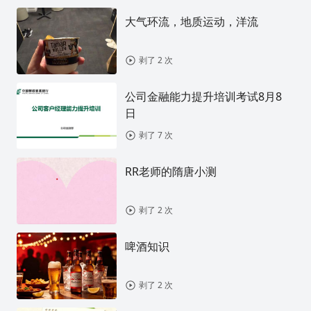
大气环流，地质运动，洋流
剥了 2 次
公司金融能力提升培训考试8月8
日
剥了 7 次
RR老师的隋唐小测
剥了 2 次
啤酒知识
剥了 2 次