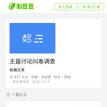
加入游戏
登 录/注 册
主题讨论问卷调查
收藏豆荚
剥了 0 次
年级：未设置
科目：其他
唐忆腾老师
2025-10-19
1 颗豆豆