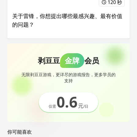
120 秒
关于雷锋，你想提出哪些最感兴趣、最有价值
的问题？
剥豆豆
金牌
会员
无限剥豆豆游戏，更详尽的游戏报告，更多学员的
支持
0.6
元
仅需
/日
你可能喜欢