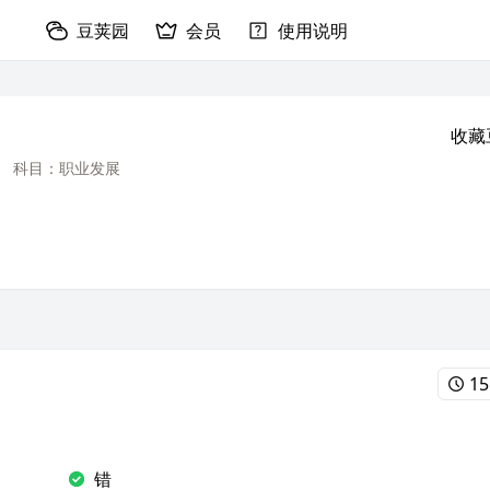
豆荚园
会员
使用说明
收藏
科目：职业发展
15
错