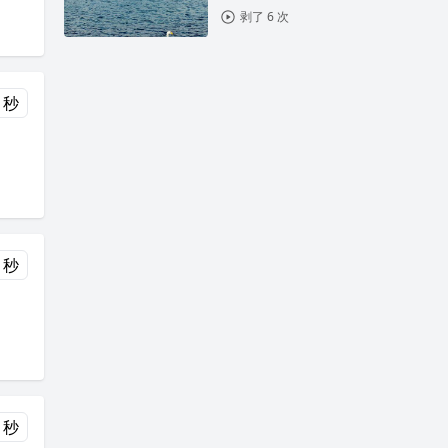
剥了 6 次
 秒
 秒
 秒