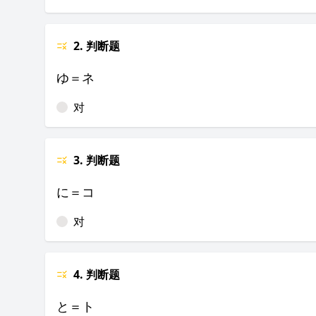
2. 判断题
ゆ＝ネ
对
3. 判断题
に＝コ
对
4. 判断题
と＝ト