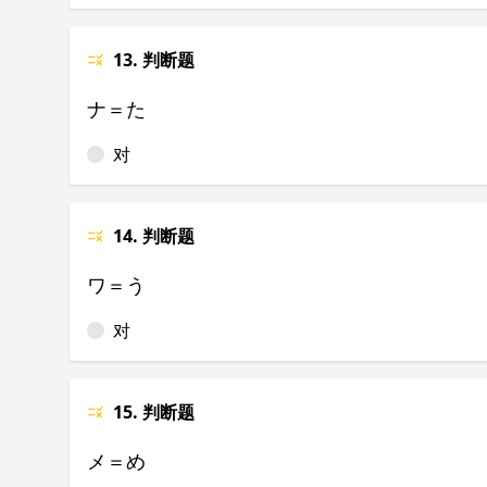
13. 判断题
ナ＝た
对
14. 判断题
ワ＝う
对
15. 判断题
メ＝め