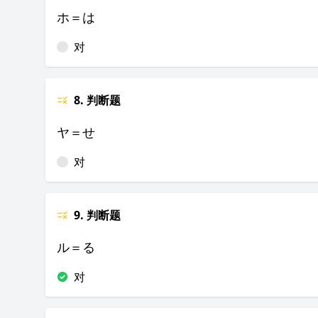
ホ＝は
对
8. 判断题
ヤ＝せ
对
9. 判断题
ル＝る
对