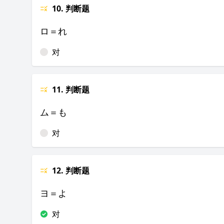
10. 判断题
ロ＝れ
对
11. 判断题
ム＝も
对
12. 判断题
ヨ＝よ
对