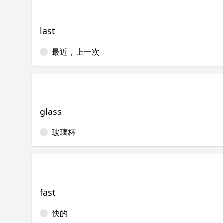
last
最近，上一次
glass
玻璃杯
fast
快的