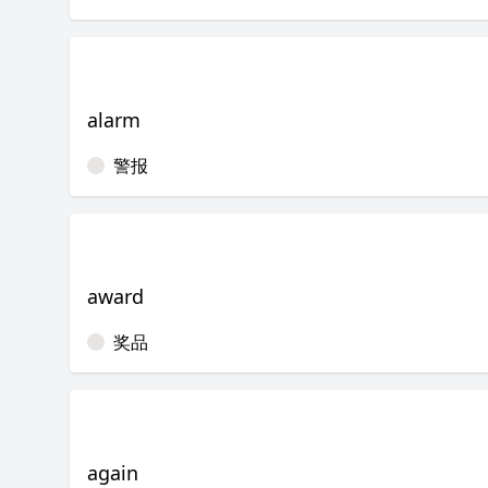
alarm
警报
award
奖品
again