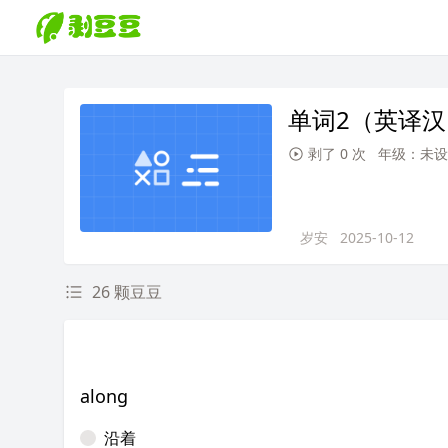
单词2（英译汉
剥了 0 次
年级：未设
岁安
2025-10-12
26 颗豆豆
along
沿着