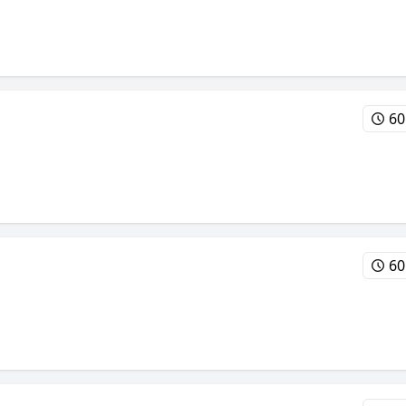
60
60