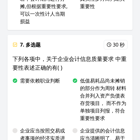
摊,但根据重要性要求,
重要性
可以一次性计人当期
损益
7. 多选题
30 秒
下列各项中，关于企业会计信息质量要求 中重
要性表述正确的有( )
需要依赖职业判断
低值易耗品尚未摊销
的部分作为周转 材料
合并列入资产负债表
存货项目， 而不作为
单独项目列报，符合
重要性要求
企业应当按照交易或
企业提供的会计信息
者事项的经济实质进
应当清晰明了、易于