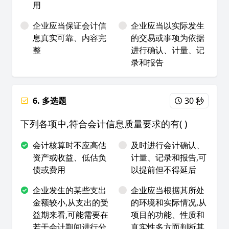
用
企业应当保证会计信
企业应当以实际发生
息真实可靠、内容完
的交易或事项为依据
整
进行确认、计量、记
录和报告
6. 多选题
30 秒
下列各项中,符合会计信息质量要求的有( )
会计核算时不应高估
及时进行会计确认、
资产或收益、低估负
计量、记录和报告,可
债或费用
以提前但不得延后
企业发生的某些支出
企业应当根据其所处
金额较小,从支出的受
的环境和实际情况,从
益期来看,可能需要在
项目的功能、性质和
若干会计期间进行分
真实性多方而判断其