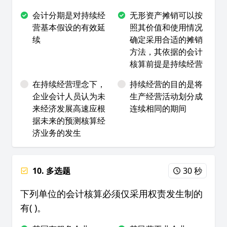
会计分期是对持续经
无形资产摊销可以按
营基本假设的有效延
照其价值和使用情况
续
确定采用合适的摊销
方法，其依据的会计
核算前提是持续经营
在持续经营理念下，
持续经营的目的是将
企业会计人员认为未
生产经营活动划分成
来经济发展高速应根
连续相同的期间
据未来的预测核算经
济业务的发生
10. 多选题
30 秒
下列单位的会计核算必须仅采用权责发生制的
有( )。