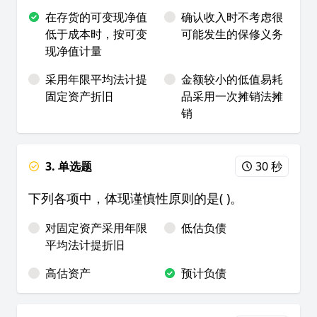
在存货的可变现净值
确认收入时不考虑很
低于成本时，按可变
可能发生的保修义务
现净值计量
采用年限平均法计提
金额较小的低值易耗
固定资产折旧
品采用一次摊销法摊
销
3. 单选题
30 秒
下列各项中，体现谨慎性原则的是( )。
对固定资产采用年限
低估负债
平均法计提折旧
高估资产
预计负债