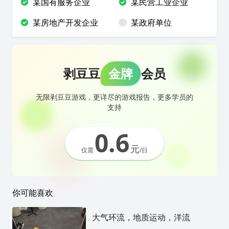
某国有服务企业
某民营工业企业
某房地产开发企业
某政府单位
剥豆豆
金牌
会员
无限剥豆豆游戏，更详尽的游戏报告，更多学员的
支持
0.6
元
仅需
/日
你可能喜欢
大气环流，地质运动，洋流