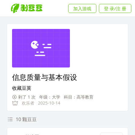
加入游戏
登 录/注 册
信息质量与基本假设
收藏豆荚
剥了 1 次
年级：大学
科目：高等教育
欢乐者
2025-10-14
10 颗豆豆