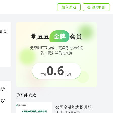
加入游戏
登 录/注 册
豆荚
剥豆豆
金牌
会员
无限剥豆豆游戏，更详尽的游戏报
告，更多学员的支持
0.6
元
仅需
/日
 秒
你可能喜欢
ty
公司金融能力提升培