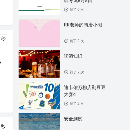
训考试8月8日
剥了 6 次
RR老师的隋唐小测
 秒
剥了 2 次
啤酒知识
e
剥了 2 次
迪卡侬万柳店剥豆豆
大赛4
剥了 2 次
安全测试
 秒