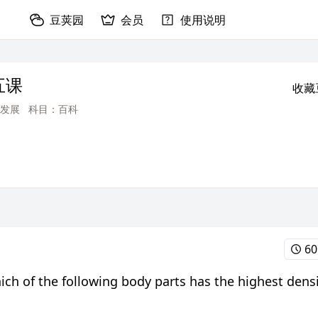
豆荚园
会员
使用说明
五课
收藏
发展
科目：百科
60
ollowing body parts has the highest densi