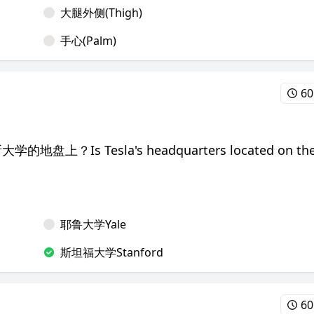
大腿外侧(Thigh)
手心(Palm)
60
上？Is Tesla's headquarters located on th
耶鲁大学Yale
斯坦福大学Stanford
60