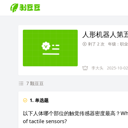
人形机器人第
剥了 2 次
年级：职业
李大头
2025-10-02
7 颗豆豆
1. 单选题
以下人体哪个部位的触觉传感器密度最高？Which of the f
of tactile sensors?