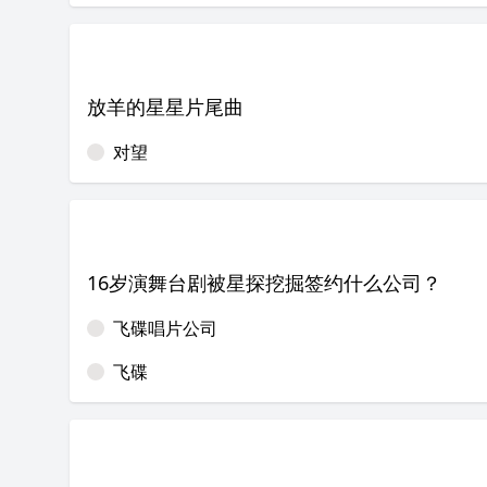
放羊的星星片尾曲
对望
16岁演舞台剧被星探挖掘签约什么公司？
飞碟唱片公司
飞碟