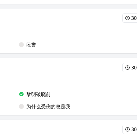
30
段誉
30
黎明破晓前
为什么受伤的总是我
30