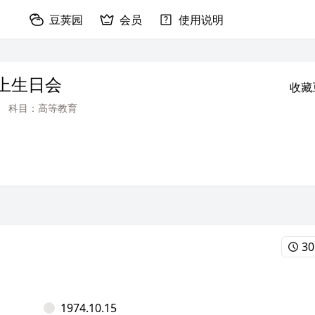
豆荚园
会员
使用说明
线上生日会
收藏
科目：高等教育
30
1974.10.15