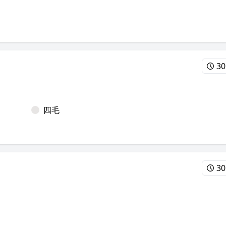
30
四毛
30
？