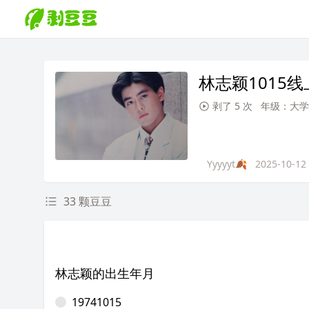
林志颖1015
剥了 5 次
年级：大学
Yyyyyt🍂
2025-10-12
33 颗豆豆
林志颖的出生年月
19741015