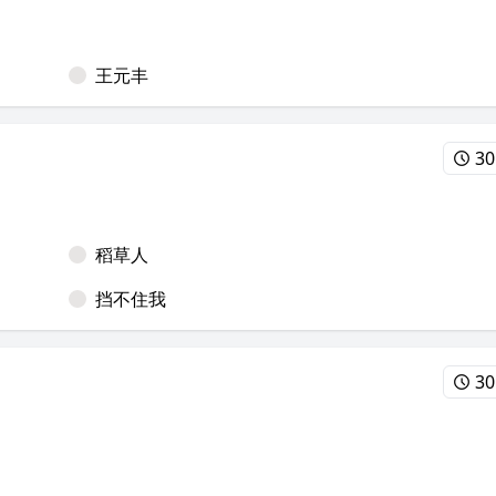
王元丰
30
稻草人
挡不住我
30