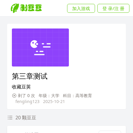
加入游戏
登 录/注 册
第三章测试
收藏豆荚
剥了 0 次
年级：大学
科目：高等教育
fengling123
2025-10-21
20 颗豆豆