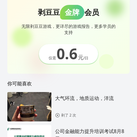
剥豆豆
金牌
会员
无限剥豆豆游戏，更详尽的游戏报告，更多学员的
支持
0.6
元
仅需
/日
你可能喜欢
大气环流，地质运动，洋流
剥了 2 次
公司金融能力提升培训考试8月8