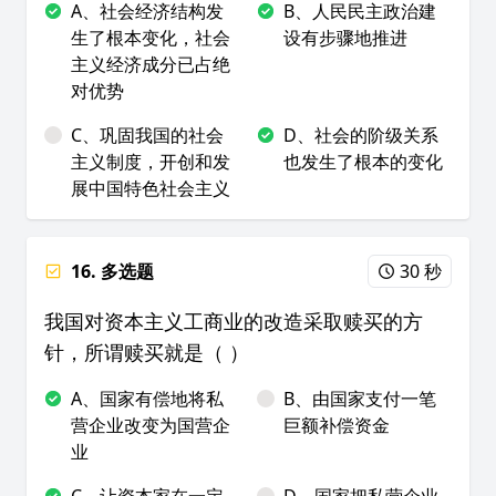
A、社会经济结构发
B、人民民主政治建
生了根本变化，社会
设有步骤地推进
主义经济成分已占绝
对优势
C、巩固我国的社会
D、社会的阶级关系
主义制度，开创和发
也发生了根本的变化
展中国特色社会主义
16. 多选题
30 秒
我国对资本主义工商业的改造采取赎买的方
针，所谓赎买就是（ ）
A、国家有偿地将私
B、由国家支付一笔
营企业改变为国营企
巨额补偿资金
业