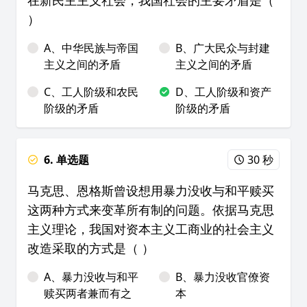
在新民主主义社会，我国社会的主要矛盾是（
）
A、中华民族与帝国
B、广大民众与封建
主义之间的矛盾
主义之间的矛盾
C、工人阶级和农民
D、工人阶级和资产
阶级的矛盾
阶级的矛盾
6. 单选题
30 秒
马克思、恩格斯曾设想用暴力没收与和平赎买
这两种方式来变革所有制的问题。依据马克思
主义理论，我国对资本主义工商业的社会主义
改造采取的方式是（ ）
A、暴力没收与和平
B、暴力没收官僚资
赎买两者兼而有之
本