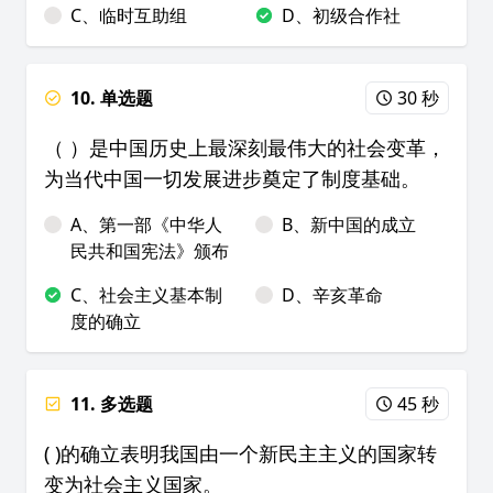
C、临时互助组
D、初级合作社
10. 单选题
30 秒
（ ）是中国历史上最深刻最伟大的社会变革，
为当代中国一切发展进步奠定了制度基础。
A、第一部《中华人
B、新中国的成立
民共和国宪法》颁布
C、社会主义基本制
D、辛亥革命
度的确立
11. 多选题
45 秒
( )的确立表明我国由一个新民主主义的国家转
变为社会主义国家。