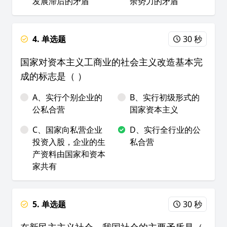
发展滞后的矛盾
余势力的矛盾
4. 单选题
30 秒
国家对资本主义工商业的社会主义改造基本完
成的标志是（ ）
A、实行个别企业的
B、实行初级形式的
公私合营
国家资本主义
C、国家向私营企业
D、实行全行业的公
投资入股，企业的生
私合营
产资料由国家和资本
家共有
5. 单选题
30 秒