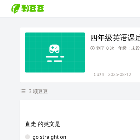
四年级英语课
剥了 0 次
年级：未设
Cuzn
2025-08-12
3 颗豆豆
直走 的英文是
go straight on