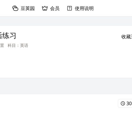
豆荚园
会员
使用说明
后练习
收藏
置
科目：英语
30