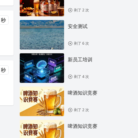
剥了 2 次
 秒
安全测试
剥了 6 次
新员工培训
 秒
剥了 4 次
啤酒知识竞赛
剥了 2 次
啤酒知识竞赛