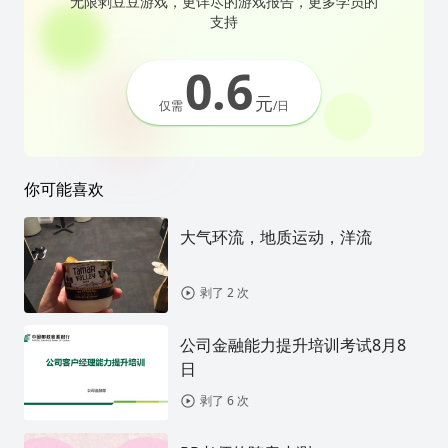
无限剥豆豆游戏，更详尽的游戏报告，更多学员的
支持
0.6
元
仅需
/日
你可能喜欢
大气环流，地质运动，洋流
剥了 2 次
公司金融能力提升培训考试8月8
日
剥了 6 次