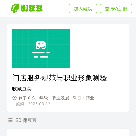
加入游戏
登 录/注 册
门店服务规范与职业形象测验
收藏豆荚
剥了 0 次
年级：职业发展
科目：商业
魏魏
2025-08-12
30 颗豆豆