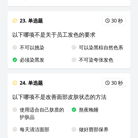
23. 单选题
30 秒
以下哪项不是关于员工发色的要求
不可以挑染
可以染黑棕自然色系
必须染黑发
不可染夸张发色
24. 单选题
30 秒
以下哪项不是改善面部皮肤状态的方法
使用适合自己肤质的
熬夜晚睡
护肤品
每天清洁面部
做好唇部保养