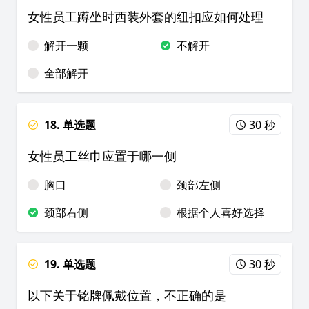
女性员工蹲坐时西装外套的纽扣应如何处理
解开一颗
不解开
全部解开
18. 单选题
30 秒
女性员工丝巾应置于哪一侧
胸口
颈部左侧
颈部右侧
根据个人喜好选择
19. 单选题
30 秒
以下关于铭牌佩戴位置，不正确的是