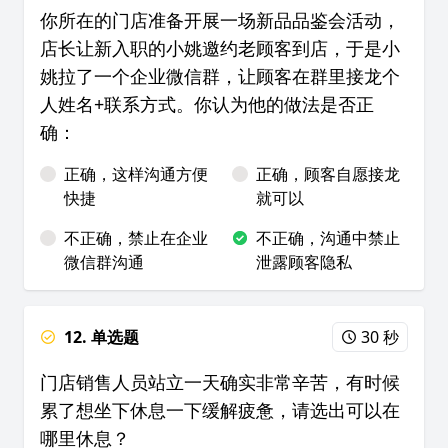
你所在的门店准备开展一场新品品鉴会活动，
店长让新入职的小姚邀约老顾客到店，于是小
姚拉了一个企业微信群，让顾客在群里接龙个
人姓名+联系方式。你认为他的做法是否正
确：
正确，这样沟通方便
正确，顾客自愿接龙
快捷
就可以
不正确，禁止在企业
不正确，沟通中禁止
微信群沟通
泄露顾客隐私
12. 单选题
30 秒
门店销售人员站立一天确实非常辛苦，有时候
累了想坐下休息一下缓解疲惫，请选出可以在
哪里休息？