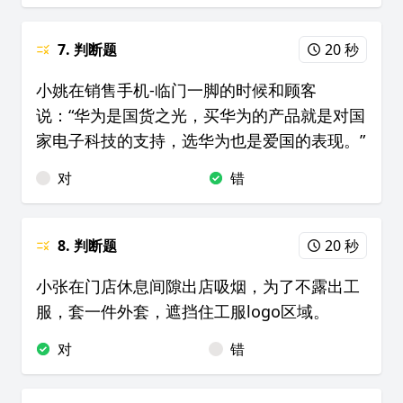
7. 判断题
20 秒
小姚在销售手机-临门一脚的时候和顾客
说：“华为是国货之光，买华为的产品就是对国
家电子科技的支持，选华为也是爱国的表现。”
对
错
8. 判断题
20 秒
小张在门店休息间隙出店吸烟，为了不露出工
服，套一件外套，遮挡住工服logo区域。
对
错