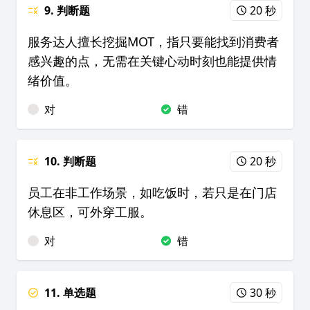
9. 判断题
20 秒
服务达人擅长挖掘MOT，指只要能找到消费者
感兴趣的点，无需在关键心动时刻也能提供情
绪价值。
对
错
10. 判断题
20 秒
员工在非工作场景，如吃饭时，若只是在门店
休息区，可外穿工服。
对
错
11. 单选题
30 秒