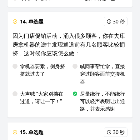
14. 单选题
30 秒
因为门店促销活动，涌入很多顾客，你在去库
房拿机器的途中发现通道前有几名顾客比较拥
挤，这时候你应该怎么做：
拿机器要紧，侧身挤
喊同事帮忙拿，直接
挤就过去了
穿过顾客面前交接机
器
大声喊 “大家别挡在
尽量绕行，不能绕行
过道，请让一下！”
可以轻声表明让出通
路，并表示感谢
15. 单选题
30 秒