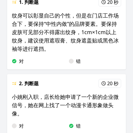
1. 判断题
20 秒
纹身可以彰显自己的个性，但是在门店工作场
合下，要保持“中性内敛”的品牌要素。要保持
皮肤可见部分不得露出纹身，1cm×1cm以上
纹身，建议使用遮瑕膏、纹身遮盖贴或黑色冰
袖等进行遮挡。
对
错
2. 判断题
20 秒
小姚刚入职，店长给她申请了一个新的企业微
信号，她在网上找了一个动漫卡通形象做头
像。
对
错