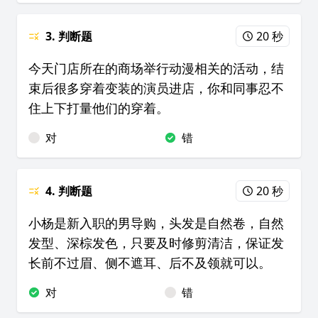
3. 判断题
20 秒
今天门店所在的商场举行动漫相关的活动，结
束后很多穿着变装的演员进店，你和同事忍不
住上下打量他们的穿着。
对
错
4. 判断题
20 秒
小杨是新入职的男导购，头发是自然卷，自然
发型、深棕发色，只要及时修剪清洁，保证发
长前不过眉、侧不遮耳、后不及领就可以。
对
错