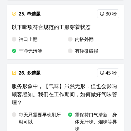
25. 单选题
30 秒
以下哪项符合规范的工服穿着状态
袖口上翻
内搭外翻
干净无污渍
有轻微破损
26. 多选题
45 秒
服务形象中，【气味】虽然无形，但也会影响
顾客感知。我们在工作期间，如何做好气味管
理？
每天只需要早晚刷牙
需保持口气清新，身
就可以
体无汗味、烟味等异
味