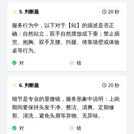
5. 判断题
20 秒
服务行为中，以下对于【站】的描述是否正
确：自然站立，双手自然摆放或下垂；禁止插
兜、抱胸、双手叉腰、抖腿、倚靠墙壁或体验
桌等行为。
对
错
6. 判断题
20 秒
细节是专业的显微镜，服务形象中说明：上岗
期间要保持头发干净、整洁、清爽。定期修
剪、清洗，避免头屑等异物、无异味。
对
错