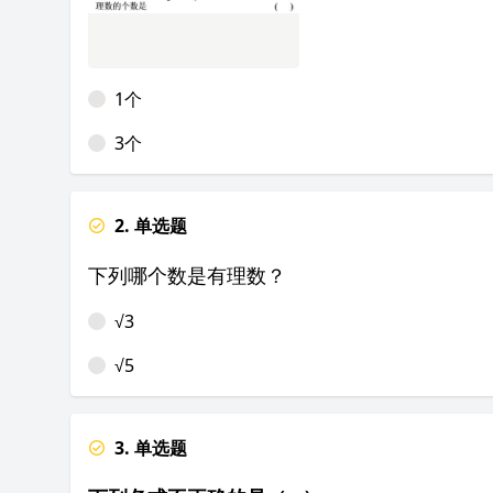
1个
3个
2. 单选题
下列哪个数是有理数？
√3
√5
3. 单选题