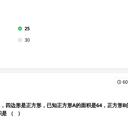
25
30
60
，四边形是正方形，已知正方形A的面积是64，正方形B
积是 （ ）