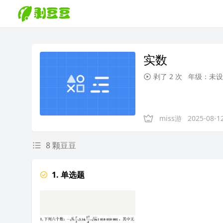
实数
剥了 2 次
年级：未设
miss游
2025-08-1
8 颗豆豆
1. 单选题