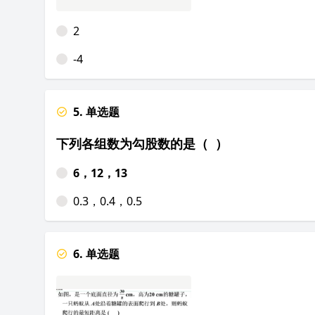
2
-4
5. 单选题
下列各组数为勾股数的是（ ）
6，12，13
0.3，0.4，0.5
6. 单选题