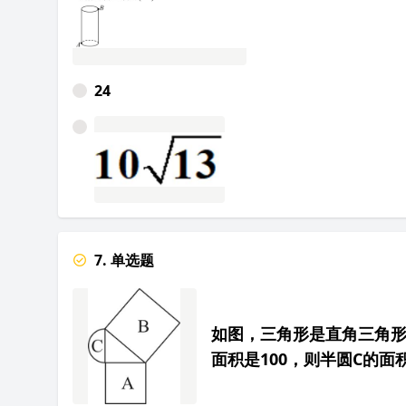
24
7. 单选题
如图，三角形是直角三角形
面积是100，则半圆C的面