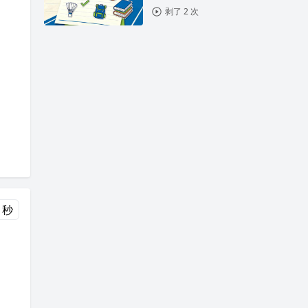
剥了 2 次
 秒