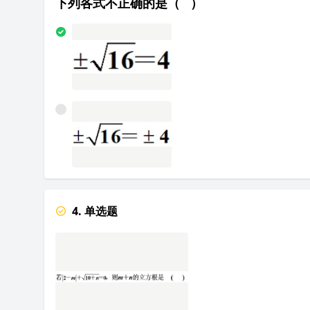
下列各式不正确的是（ ）
4. 单选题