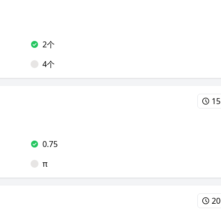
2个
4个
15
0.75
π
20