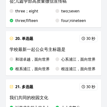
会;几篇学部高质量微信宣传稿
three；eight
two;seven
three;fifteen
four;nineteen
20. 单选题
30 秒
学校最新一起公众号主标题是
和谐卓越，面向世界
心系浦江，面向世界
根系浦江，面向世界
根连浦江，面向世界
21. 多选题
30 秒
我们共同的校园文化