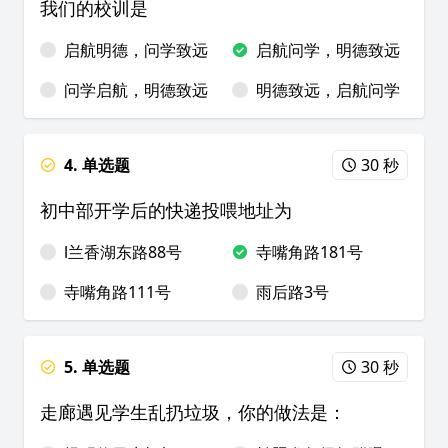
我们的校训是
启航明德，问学致远
启航问学，明德致远
问学启航，明德致远
明德致远，启航问学
4. 单选题
30 秒
初中部开学后的快递投喂地址为
l兰香湖东路88号
寺嘴角路181号
寺嘴角路111号
雨后路3号
5. 单选题
30 秒
走廊遇见学生乱扔垃圾，你的做法是：