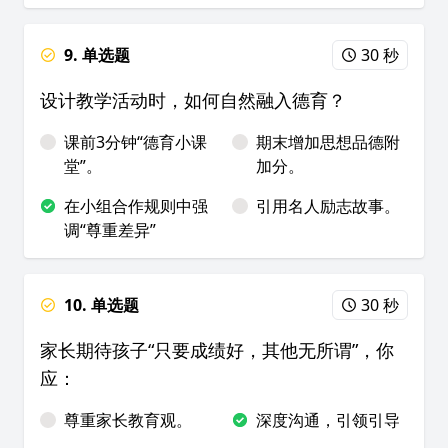
9. 单选题
30 秒
设计教学活动时，如何自然融入德育？
课前3分钟“德育小课
期末增加思想品德附
堂”。
加分。
在小组合作规则中强
引用名人励志故事。
调“尊重差异”
10. 单选题
30 秒
家长期待孩子“只要成绩好，其他无所谓”，你
应：
尊重家长教育观。
深度沟通，引领引导