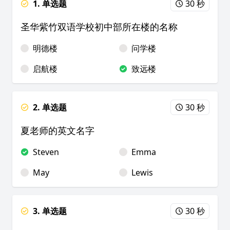
1. 单选题
30 秒
圣华紫竹双语学校初中部所在楼的名称
明德楼
问学楼
启航楼
致远楼
2. 单选题
30 秒
夏老师的英文名字
Steven
Emma
May
Lewis
3. 单选题
30 秒