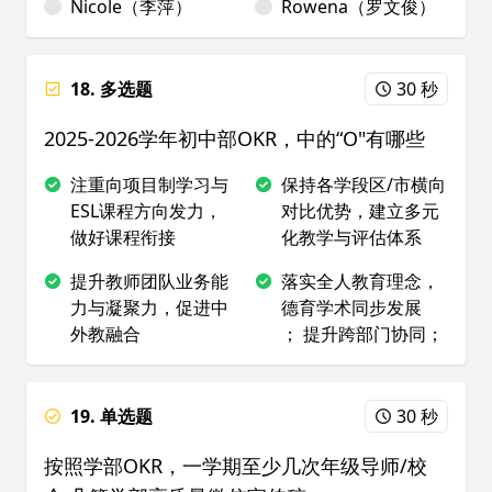
Nicole（李萍）
Rowena（罗文俊）
18. 多选题
30 秒
2025-2026学年初中部OKR，中的“O"有哪些
注重向项目制学习与
保持各学段区/市横向
ESL课程方向发力，
对比优势，建立多元
做好课程衔接
化教学与评估体系
提升教师团队业务能
落实全人教育理念，
力与凝聚力，促进中
德育学术同步发展
外教融合
；
提升跨部门协同；
19. 单选题
30 秒
按照学部OKR，一学期至少几次年级导师/校