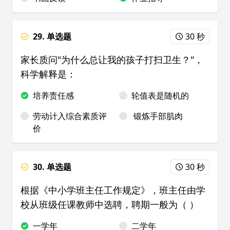
29. 单选题
30 秒
家长质问"为什么总让我的孩子打扫卫生？"，
科学解释是：
培养责任感
轮值表是随机的
劳动计入综合素质评
锻炼手部肌肉
价
30. 单选题
30 秒
根据《中小学班主任工作规定》，班主任由学
校从班级任课教师中选聘，聘期一般为（ ）
一学年
二学年