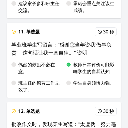
建议家长多和班主任
承诺会重点关注该生
交流。
成绩。
11. 单选题
30 秒
毕业班学生写留言：“感谢您当年说我‘做事负
责’，这句话让我一直自律。” 说明：
偶然的鼓励不必在
教师日常评价可能影
意。
响学生的自我认知
班主任的德育工作见
学生自身领悟力强。
效了。
12. 单选题
30 秒
批改作文时，发现某生写道：“太虚伪，努力毫