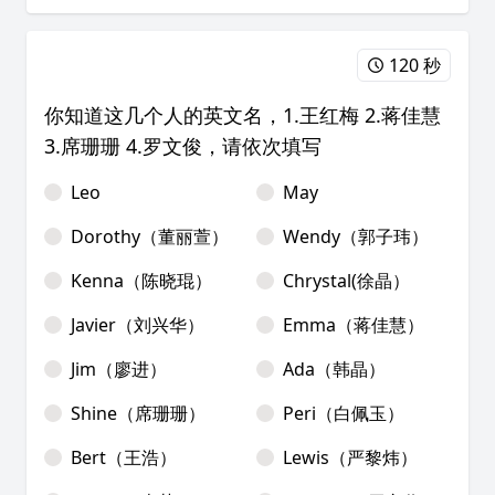
120 秒
你知道这几个人的英文名，1.王红梅 2.蒋佳慧
3.席珊珊 4.罗文俊，请依次填写
Leo
May
Dorothy（董丽萱）
Wendy（郭子玮）
Kenna（陈晓琨）
Chrystal(徐晶）
Javier（刘兴华）
Emma（蒋佳慧）
Jim（廖进）
Ada（韩晶）
Shine（席珊珊）
Peri（白佩玉）
Bert（王浩）
Lewis（严黎炜）