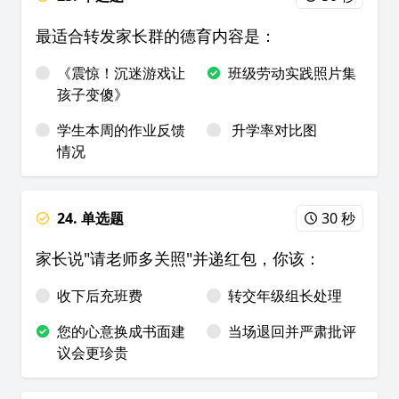
最适合转发家长群的德育内容是：
《震惊！沉迷游戏让
班级劳动实践照片集
孩子变傻》
学生本周的作业反馈
升学率对比图
情况
24. 单选题
30 秒
家长说"请老师多关照"并递红包，你该：
收下后充班费
转交年级组长处理
您的心意换成书面建
当场退回并严肃批评
议会更珍贵