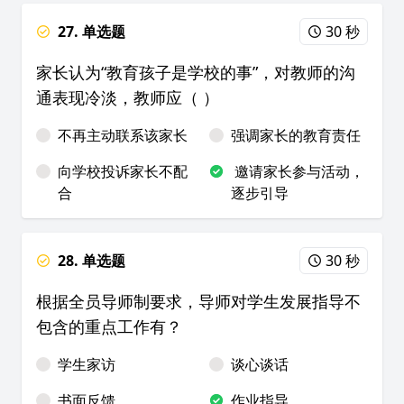
27. 单选题
30 秒
家长认为“教育孩子是学校的事”，对教师的沟
通表现冷淡，教师应（ ）
不再主动联系该家长
强调家长的教育责任
向学校投诉家长不配
邀请家长参与活动，
合
逐步引导
28. 单选题
30 秒
根据全员导师制要求，导师对学生发展指导不
包含的重点工作有？
学生家访
谈心谈话
书面反馈
作业指导