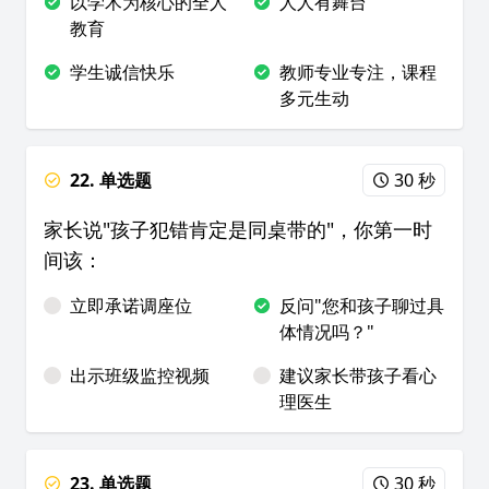
以学术为核心的全人
人人有舞台
教育
学生诚信快乐
教师专业专注，课程
多元生动
22. 单选题
30 秒
家长说"孩子犯错肯定是同桌带的"，你第一时
间该：
立即承诺调座位
反问"您和孩子聊过具
体情况吗？"
出示班级监控视频
建议家长带孩子看心
理医生
23. 单选题
30 秒