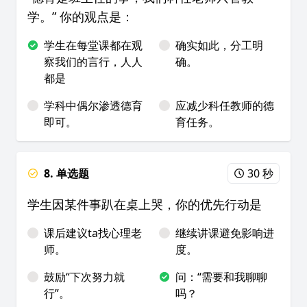
学。” 你的观点是：
学生在每堂课都在观
确实如此，分工明
察我们的言行，人人
确。
都是
学科中偶尔渗透德育
应减少科任教师的德
即可。
育任务。
8. 单选题
30 秒
学生因某件事趴在桌上哭，你的优先行动是
课后建议ta找心理老
继续讲课避免影响进
师。
度。
鼓励“下次努力就
问：“需要和我聊聊
行”。
吗？