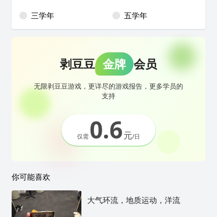
三学年
五学年
剥豆豆
金牌
会员
无限剥豆豆游戏，更详尽的游戏报告，更多学员的
支持
0.6
元
仅需
/日
你可能喜欢
大气环流，地质运动，洋流