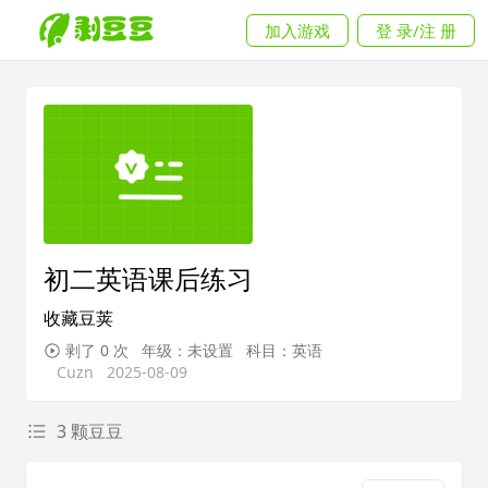
加入游戏
登 录/注 册
初二英语课后练习
收藏豆荚
剥了 0 次
年级：未设置
科目：英语
Cuzn
2025-08-09
3 颗豆豆