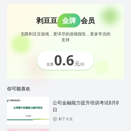
剥豆豆
金牌
会员
无限剥豆豆游戏，更详尽的游戏报告，更多学员的
支持
0.6
元
仅需
/日
你可能喜欢
公司金融能力提升培训考试8月8
日
剥了 6 次