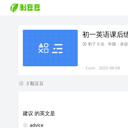
初一英语课后
剥了 0 次
年级：未设
Cuzn
2025-08-08
3 颗豆豆
建议 的英文是
advice