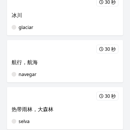
30 秒
冰川
glaciar
30 秒
航行，航海
navegar
30 秒
热带雨林，大森林
selva