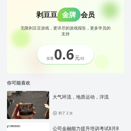
剥豆豆
金牌
会员
无限剥豆豆游戏，更详尽的游戏报告，更多学员的
支持
0.6
元
仅需
/日
你可能喜欢
大气环流，地质运动，洋流
剥了 2 次
公司金融能力提升培训考试8月8