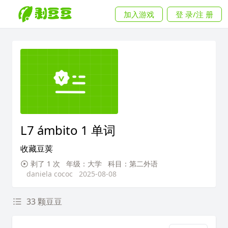
加入游戏
登 录/注 册
L7 ámbito 1 单词
收藏豆荚
剥了 1 次
年级：大学
科目：第二外语
daniela cococ
2025-08-08
33 颗豆豆