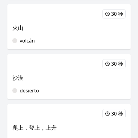
30 秒
火山
volcán
30 秒
沙漠
desierto
30 秒
爬上，登上，上升