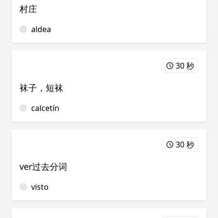
村庄
aldea
30 秒
袜子，短袜
calcetín
30 秒
ver过去分词
visto