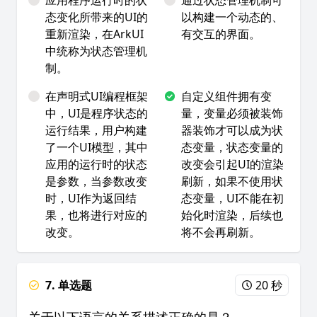
应用程序运行时的状
通过状态管理机制可
态变化所带来的UI的
以构建一个动态的、
重新渲染，在ArkUI
有交互的界面。
中统称为状态管理机
制。
在声明式UI编程框架
自定义组件拥有变
中，UI是程序状态的
量，变量必须被装饰
运行结果，用户构建
器装饰才可以成为状
了一个UI模型，其中
态变量，状态变量的
应用的运行时的状态
改变会引起UI的渲染
是参数，当参数改变
刷新，如果不使用状
时，UI作为返回结
态变量，UI不能在初
果，也将进行对应的
始化时渲染，后续也
改变。
将不会再刷新。
7. 单选题
20 秒