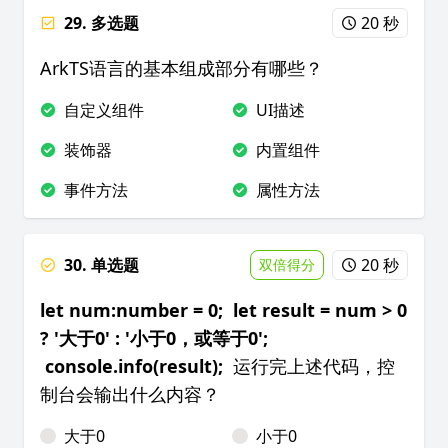
29. 多选题
20 秒
ArkTS语言的基本组成部分有哪些？
自定义组件
UI描述
装饰器
内置组件
事件方法
属性方法
30. 单选题
20 秒
双倍得分
let num:number = 0; let result = num > 0
? '大于0' : '小于0，或等于0';
console.info(result);
运行完上述代码，控
制台会输出什么内容？
大于0
小于0