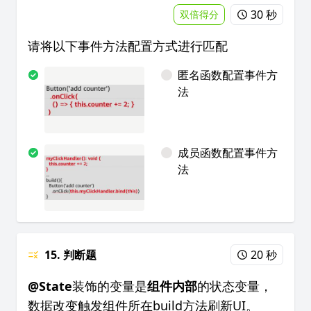
30 秒
双倍得分
请将以下事件方法配置方式进行匹配
匿名函数配置事件方
法
成员函数配置事件方
法
15. 判断题
20 秒
@State
装饰的变量是
组件内部
的状态变量，
数据改变触发组件所在build方法刷新UI。