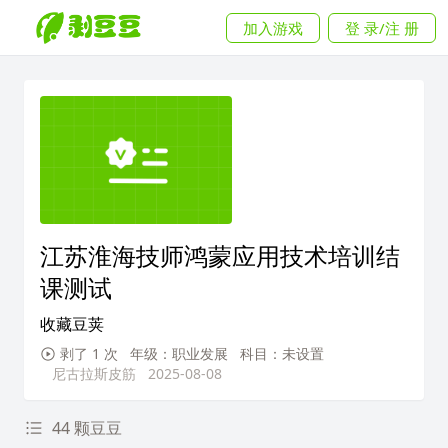
加入游戏
登 录/注 册
江苏淮海技师鸿蒙应用技术培训结
课测试
收藏豆荚
剥了 1 次
年级：职业发展
科目：未设置
尼古拉斯皮筋
2025-08-08
44 颗豆豆