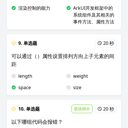
渲染控制的能力
ArkUI开发框架中的
系统组件及其相关的
事件方法、属性方法
9. 单选题
20 秒
可以通过（）属性设置排列方向上子元素的间
距
length
weight
space
size
10. 单选题
20 秒
双倍得分
以下哪组代码会报错？