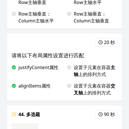
Row主轴垂直
Row主轴水平
Row主轴垂直；
Row主轴垂直；
Column主轴水平
Column主轴垂直
20 秒
请将以下布局属性设置进行匹配
justifyContent属性
设置子元素在容器
主
轴
上的排列方式
alignItems属性
设置子元素在容器
交
叉轴
上的排列方式
44. 多选题
90 秒