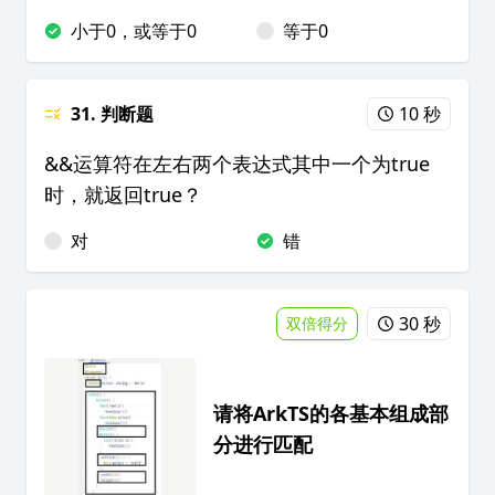
小于0，或等于0
等于0
31. 判断题
10 秒
&&运算符在左右两个表达式其中一个为true
时，就返回true？
对
错
30 秒
双倍得分
请将ArkTS的各基本组成部
分进行匹配