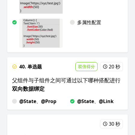
多属性配置
40. 单选题
20 秒
双倍得分
父组件与子组件之间可通过以下哪种搭配进行
双向数据绑定
@State
、
@Prop
@State
、
@Link
30 秒