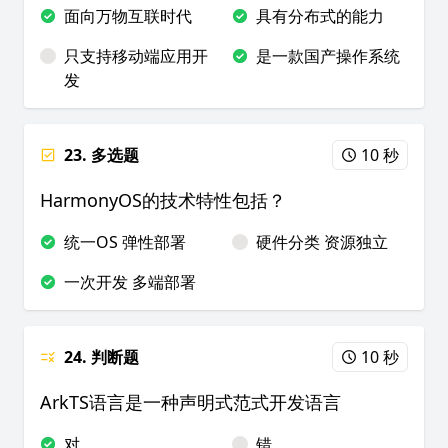
面向万物互联时代
具有分布式的能力
只支持移动端应用开
是一款国产操作系统
发
23. 多选题
10 秒
HarmonyOS的技术特性包括？
统一OS 弹性部署
硬件分类 资源独立
一次开发 多端部署
24. 判断题
10 秒
ArkTS语言是一种声明式范式开发语言
对
错