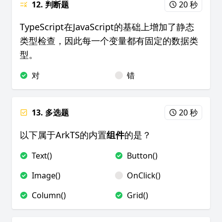
12. 判断题
20 秒
TypeScript在JavaScript的基础上增加了静态
类型检查，因此每一个变量都有固定的数据类
型。
对
错
13. 多选题
20 秒
以下属于ArkTS的内置
组件
的是？
Text()
Button()
Image()
OnClick()
Column()
Grid()