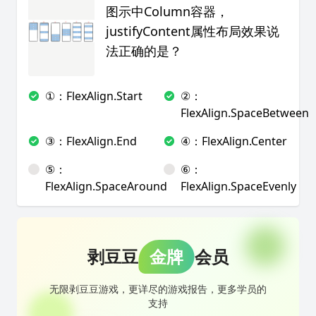
图示中Column容器，
justifyContent属性布局效果说
法正确的是？
①：FlexAlign.Start
②：
FlexAlign.SpaceBetween
③：FlexAlign.End
④：FlexAlign.Center
⑤：
⑥：
FlexAlign.SpaceAround
FlexAlign.SpaceEvenly
剥豆豆
金牌
会员
无限剥豆豆游戏，更详尽的游戏报告，更多学员的
支持