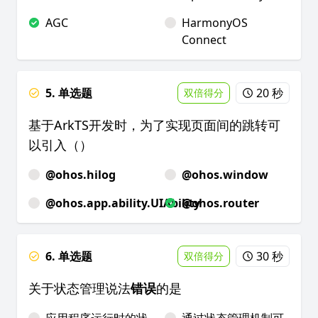
AGC
HarmonyOS
Connect
5. 单选题
20 秒
双倍得分
基于ArkTS开发时，为了实现页面间的跳转可
以引入（）
@ohos.hilog
@ohos.window
@ohos.app.ability.UIAbility
@ohos.router
6. 单选题
30 秒
双倍得分
关于状态管理说法
错误
的是