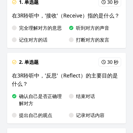
1. 单选题
30 秒
在3R聆听中，'接收'（Receive）指的是什么？
完全理解对方的意思
听到对方的声音
记住对方的话
打断对方的发言
2. 单选题
30 秒
在3R聆听中，'反思'（Reflect）的主要目的是
什么？
确认自己是否正确理
结束对话
解对方
提出自己的观点
记录对话内容