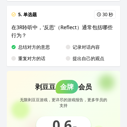
5. 单选题
30 秒
在3R聆听中，'反思'（Reflect）通常包括哪些
行为？
总结对方的意思
记录对话内容
重复对方的话
提出自己的观点
剥豆豆
金牌
会员
无限剥豆豆游戏，更详尽的游戏报告，更多学员的
支持
0.6