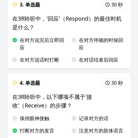
3. 单选题
30 秒
在3R聆听中，'回应'（Respond）的最佳时机
是什么？
在对方说完后立即回
在对方停顿的时候回
应
应
在对方说话时打断
在对话结束后回应
4. 单选题
30 秒
在3R聆听中，以下哪项不属于'接
收'（Receive）的步骤？
保持眼神接触
记录对方的话
打断对方的发言
注意对方的肢体语言