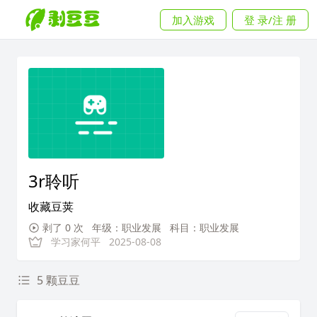
加入游戏
登 录/注 册
3r聆听
收藏豆荚
剥了 0 次
年级：职业发展
科目：职业发展
学习家何平
2025-08-08
5 颗豆豆