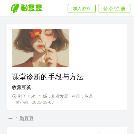
加入游戏
登 录/注 册
课堂诊断的手段与方法
收藏豆荚
剥了 1 次
年级：职业发展
科目：英语
黄小莉
2025-08-07
1 颗豆豆