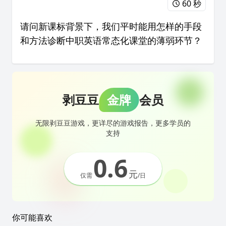
60 秒
请问新课标背景下，我们平时能用怎样的手段
和方法诊断中职英语常态化课堂的薄弱环节？
剥豆豆
金牌
会员
无限剥豆豆游戏，更详尽的游戏报告，更多学员的
支持
0.6
元
仅需
/日
你可能喜欢