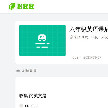
六年级英语课
剥了 0 次
年级：未设
Cuzn
2025-08-07
3 颗豆豆
收集 的英文是
collect