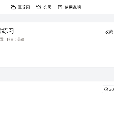
豆荚园
会员
使用说明
后练习
收藏
置
科目：英语
30