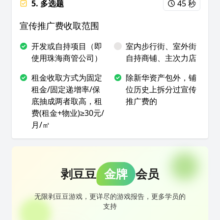
5. 多选题
45 秒
宣传推广费收取范围
开发或自持项目（即
室内步行街、室外街
使用珠海商管公司）
自持商铺、主次力店
租金收取方式为固定
除新华资产包外，铺
租金/固定递增率/保
位历史上拆分过宣传
底抽成两者取高，租
推广费的
费(租金+物业)≥30元/
月/㎡
剥豆豆
金牌
会员
无限剥豆豆游戏，更详尽的游戏报告，更多学员的
支持