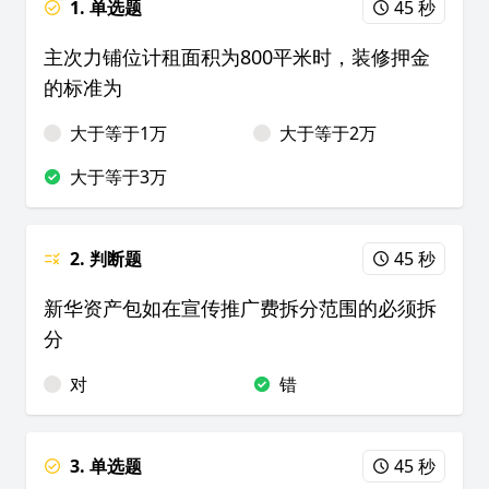
1. 单选题
45 秒
主次力铺位计租面积为800平米时，装修押金
的标准为
大于等于1万
大于等于2万
大于等于3万
2. 判断题
45 秒
新华资产包如在宣传推广费拆分范围的必须拆
分
对
错
3. 单选题
45 秒