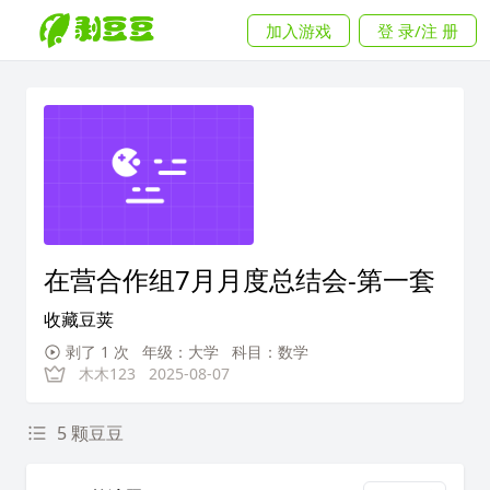
加入游戏
登 录/注 册
在营合作组7月月度总结会-第一套
收藏豆荚
剥了 1 次
年级：大学
科目：数学
木木123
2025-08-07
5 颗豆豆