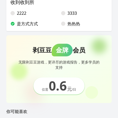
收到收到所
2222
3333
是方式方式
热热热
剥豆豆
金牌
会员
无限剥豆豆游戏，更详尽的游戏报告，更多学员的
支持
0.6
元
仅需
/日
你可能喜欢