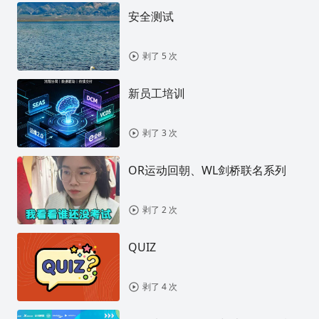
安全测试
剥了 5 次
新员工培训
剥了 3 次
OR运动回朝、WL剑桥联名系列
剥了 2 次
QUIZ
剥了 4 次