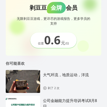
剥豆豆
金牌
会员
无限剥豆豆游戏，更详尽的游戏报告，更多学员的
支持
0.6
元
仅需
/日
你可能喜欢
大气环流，地质运动，洋流
剥了 2 次
公司金融能力提升培训考试8月8
日