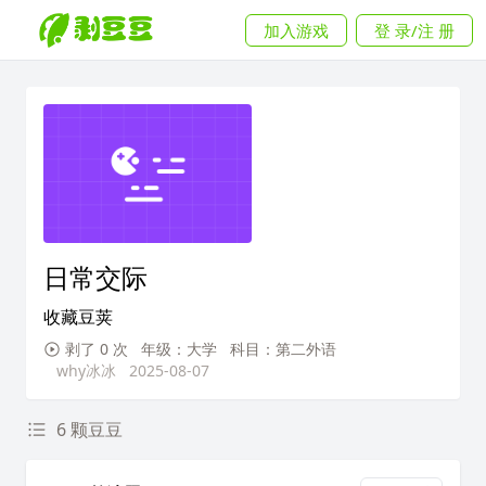
加入游戏
登 录/注 册
日常交际
收藏豆荚
剥了 0 次
年级：大学
科目：第二外语
why冰冰
2025-08-07
6 颗豆豆