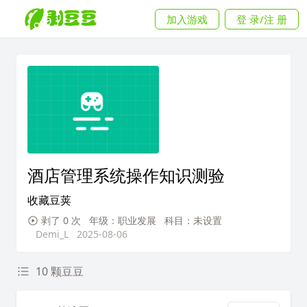
加入游戏
登 录/注 册
酒店管理系统操作知识测验
收藏豆荚
剥了 0 次
年级：职业发展
科目：未设置
Demi_L
2025-08-06
10 颗豆豆