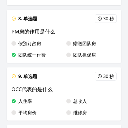
8. 单选题
30 秒
PM房的作用是什么
假预订占房
赠送团队房
团队统一付费
团队担保房
9. 单选题
30 秒
OCC代表的是什么
入住率
总收入
平均房价
维修房