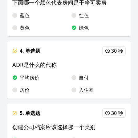
下面哪一个颜色代表房间是干净可卖房
蓝色
红色
黄色
绿色
4. 单选题
30 秒
ADR是什么的代称
平均房价
自付
房价
入住率
5. 单选题
30 秒
创建公司档案应该选择哪一个类别