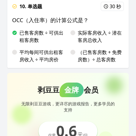
10. 单选题
30 秒
OCC（入住率）的计算公式是？
已售客房数 ÷ 可供出
实际客房收入 ÷ 潜在
租客房数
客房总收入
平均每间可供出租客
（已售客房数 + 免费
房收入 ÷ 平均房价
房数）÷ 总客房数
剥豆豆
金牌
会员
无限剥豆豆游戏，更详尽的游戏报告，更多学员的
支持
0.6
元
仅需
/日