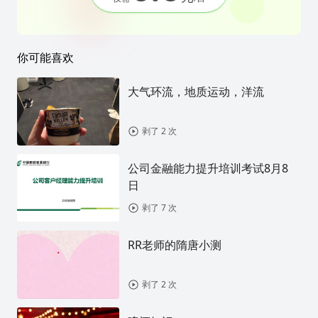
你可能喜欢
大气环流，地质运动，洋流
剥了 2 次
公司金融能力提升培训考试8月8
日
剥了 7 次
RR老师的隋唐小测
剥了 2 次