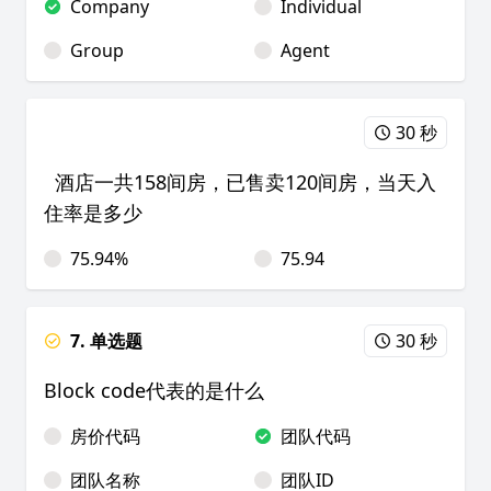
Company
Individual
Group
Agent
30 秒
酒店一共158间房，已售卖120间房，当天入
住率是多少
75.94%
75.94
7. 单选题
30 秒
Block code代表的是什么
房价代码
团队代码
团队名称
团队ID