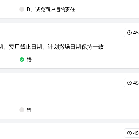
D、减免商户违约责任
45
期、费用截止日期、计划撤场日期保持一致
错
45
错
45