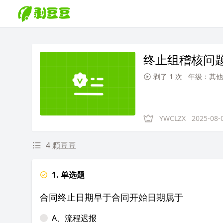
终止组稽核问题
剥了 1 次
年级：其他
YWCLZX
2025-08-
4 颗豆豆
1. 单选题
合同终止日期早于合同开始日期属于
A、流程迟报