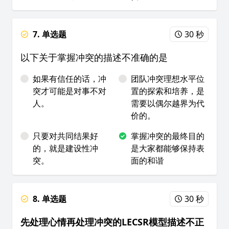
7. 单选题
30 秒
以下关于掌握冲突的描述不准确的是
如果有信任的话，冲
团队冲突理想水平位
突才可能是对事不对
置的探索和培养，是
人。
需要以偶尔越界为代
价的。
只要对共同结果好
掌握冲突的最终目的
的，就是建设性冲
是大家都能够保持表
突。
面的和谐
8. 单选题
30 秒
先处理心情再处理冲突的LECSR模型描述不正