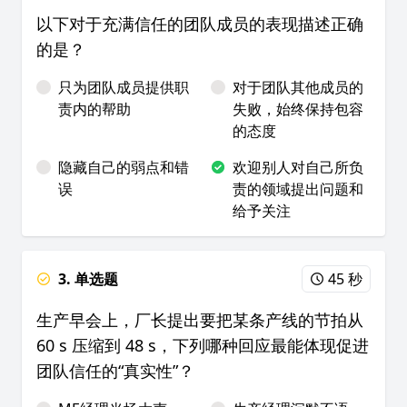
以下对于充满信任的团队成员的表现描述正确
的是？
只为团队成员提供职
对于团队其他成员的
责内的帮助
失败，始终保持包容
的态度
隐藏自己的弱点和错
欢迎别人对自己所负
误
责的领域提出问题和
给予关注
3. 单选题
45 秒
生产早会上，厂长提出要把某条产线的节拍从
60 s 压缩到 48 s，下列哪种回应最能体现促进
团队信任的“真实性”？