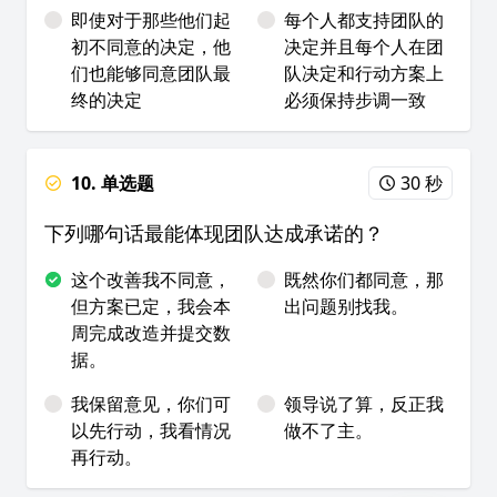
即使对于那些他们起
每个人都支持团队的
初不同意的决定，他
决定并且每个人在团
们也能够同意团队最
队决定和行动方案上
终的决定
必须保持步调一致
10. 单选题
30 秒
下列哪句话最能体现团队达成承诺的？
这个改善我不同意，
既然你们都同意，那
但方案已定，我会本
出问题别找我。
周完成改造并提交数
据。
我保留意见，你们可
领导说了算，反正我
以先行动，我看情况
做不了主。
再行动。