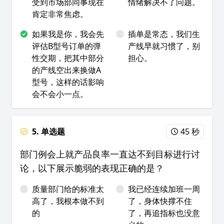
受到市场部同事现在
情绪解决不了问题。
肯定非常焦虑。
如果我是你，我会先
插单是常态，我们生
评估B型号订单的弹
产线早就习惯了，别
性交期，把其中部分
担心。
的产线空出来换做A
型号，这样的话影响
会不会小一点。
5. 单选题
45 秒
部门例会上就产品良率一直达不到目标进行讨
论，以下展示脆弱的表现正确的是？
质量部门给的标准太
我已经连续加班一周
高了，我根本做不到
了，身体快撑不住
的
了，再追指标也没意