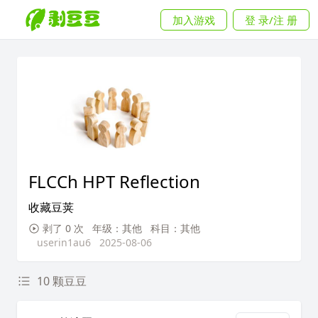
加入游戏
登 录/注 册
FLCCh HPT Reflection
收藏豆荚
剥了 0 次
年级：其他
科目：其他
userin1au6
2025-08-06
10 颗豆豆