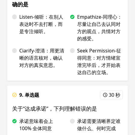
确的是
Listen-倾听：在别人
Empathize-同理心：
表达时不去打断，而
尽量让自己去认同对
是专注倾听。
方的观点，共情对方
的感受。
Ciarify-澄清：用更清
Seek Permission-征
晰的语言核对，确认
得同意：对方情绪宣
对方的真实意思。
泄完毕后，才开始表
达自己的立场。
9. 单选题
30 秒
关于“达成承诺”，下列理解错误的是
承诺意味着会上
承诺需要清晰界定谁
100% 全体同意
做什么、何时完成