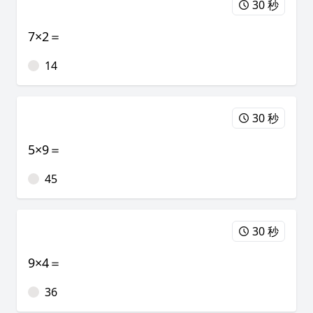
30 秒
7×2＝
14
30 秒
5×9＝
45
30 秒
9×4＝
36