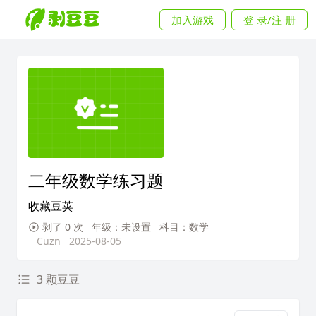
加入游戏
登 录/注 册
二年级数学练习题
收藏豆荚
剥了 0 次
年级：未设置
科目：数学
Cuzn
2025-08-05
3 颗豆豆