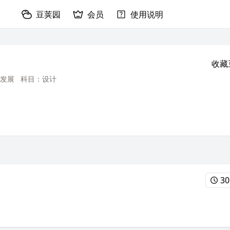
豆荚园
会员
使用说明
收藏
发展
科目：设计
30