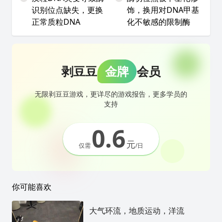
识别位点缺失，更换
饰，换用对DNA甲基
正常质粒DNA
化不敏感的限制酶
剥豆豆
金牌
会员
无限剥豆豆游戏，更详尽的游戏报告，更多学员的
支持
0.6
元
仅需
/日
你可能喜欢
大气环流，地质运动，洋流