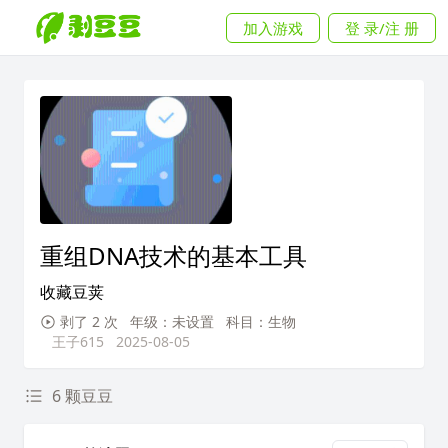
加入游戏
登 录/注 册
重组DNA技术的基本工具
收藏豆荚
剥了 2 次
年级：未设置
科目：生物
王子615
2025-08-05
6 颗豆豆