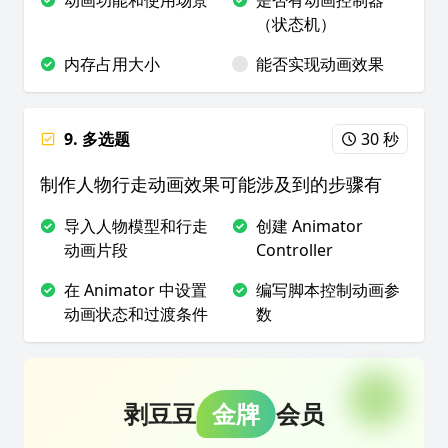
动画功能和使用场景
是否有动画控制器
（状态机）
内存占用大小
能否实现动画效果
9. 多选题
30 秒
制作人物行走动画效果可能涉及到的步骤有
导入人物模型和行走
创建 Animator
动画片段
Controller
在 Animator 中设置
编写脚本控制动画参
动画状态和过渡条件
数
剥豆豆
金牌
会员