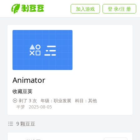
加入游戏
登 录/注 册
Animator
收藏豆荚
剥了 3 次
年级：职业发展
科目：其他
半梦
2025-08-05
9 颗豆豆