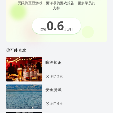
无限剥豆豆游戏，更详尽的游戏报告，更多学员的
支持
0.6
元
仅需
/日
你可能喜欢
啤酒知识
剥了 2 次
安全测试
剥了 6 次