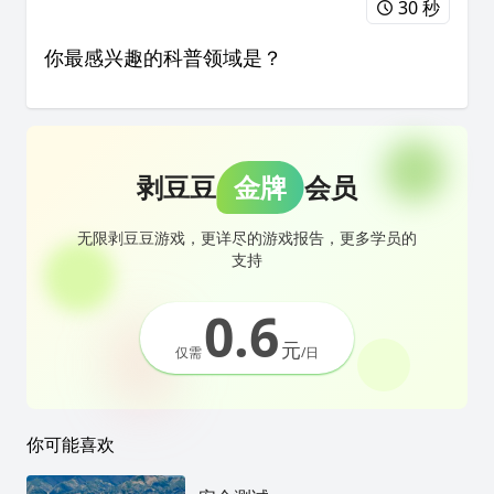
30 秒
你最感兴趣的科普领域是？
剥豆豆
金牌
会员
无限剥豆豆游戏，更详尽的游戏报告，更多学员的
支持
0.6
元
仅需
/日
你可能喜欢