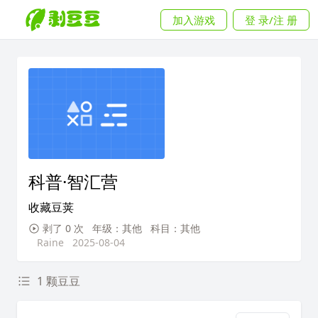
加入游戏
登 录/注 册
科普·智汇营
收藏豆荚
剥了 0 次
年级：其他
科目：其他
Raine
2025-08-04
1 颗豆豆