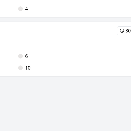
4
30
6
10