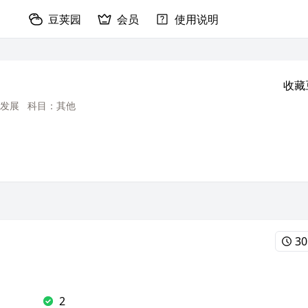
豆荚园
会员
使用说明
收藏
发展
科目：其他
30
2