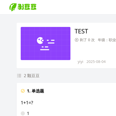
TEST
剥了 0 次
年级：职业
yiyi
2025-08-04
2 颗豆豆
1. 单选题
1+1=?
1