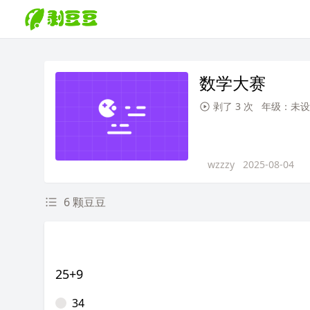
数学大赛
剥了 3 次
年级：未设
wzzzy
2025-08-04
6 颗豆豆
25+9
34