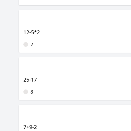
12-5*2
2
25-17
8
7+9-2