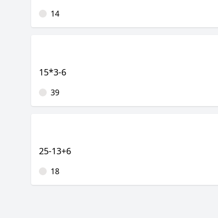
14
15*3-6
39
25-13+6
18