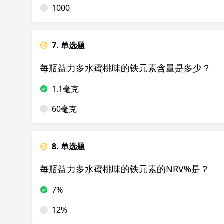
1000
7. 单选题
每瓶益力多水蜜桃味的铁元素含量是多少？
1.1毫克
60毫克
8. 单选题
每瓶益力多水蜜桃味的铁元素的NRV%是？
7%
12%