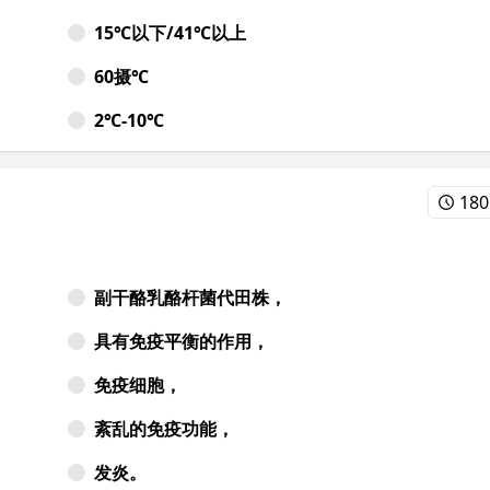
15℃以下/41℃以上
60摄℃
2℃-10℃
18
副干酪乳酪杆菌代田株，
具有免疫平衡的作用，
免疫细胞，
紊乱的免疫功能，
发炎。