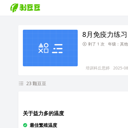
8月免疫力练
剥了 1 次
年级：其他
培训科丘思婷
2025-08
23 颗豆豆
关于益力多的温度
最佳繁殖温度