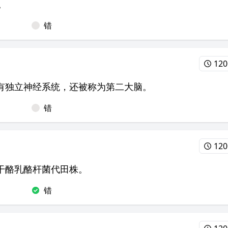
。
错
12
有独立神经系统，还被称为第二大脑。
错
12
干酪乳酪杆菌代田株。
错