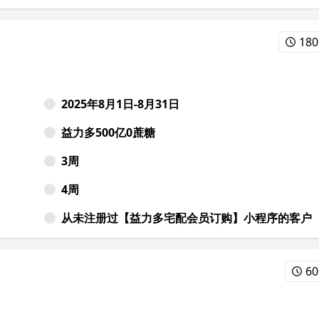
18
2025年8月1日-8月31日
益力多500亿0蔗糖
3周
4周
从未注册过【益力多宅配会员订购】小程序的客户
60