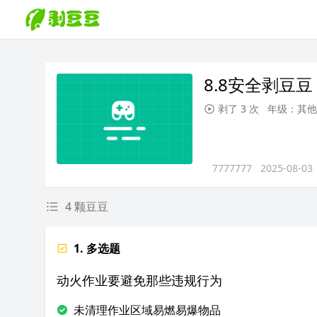
8.8安全剥豆豆
剥了 3 次
年级：其他
7777777
2025-08-03
4 颗豆豆
1. 多选题
动火作业要避免那些违规行为
未清理作业区域易燃易爆物品