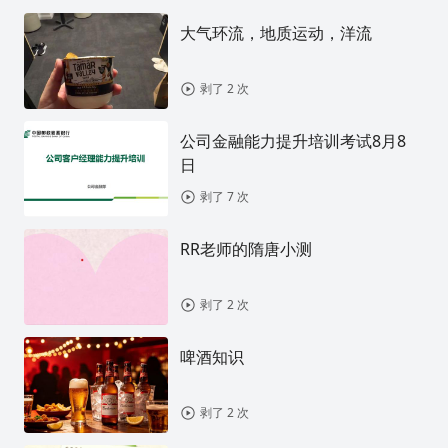
大气环流，地质运动，洋流
剥了 2 次
公司金融能力提升培训考试8月8
日
剥了 7 次
RR老师的隋唐小测
剥了 2 次
啤酒知识
剥了 2 次