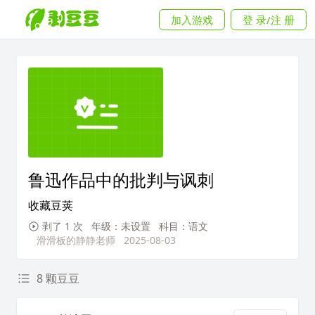
加入游戏
登 录/注 册
鲁迅作品中的批判与讽刺
收藏豆荚
剥了 1 次
年级：未设置
科目：语文
滑滑板的静静老师
2025-08-03
8 颗豆豆