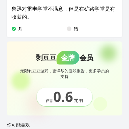
鲁迅对雷电学堂不满意，但是在矿路学堂是有
收获的。
对
错
剥豆豆
金牌
会员
无限剥豆豆游戏，更详尽的游戏报告，更多学员的
支持
0.6
元
仅需
/日
你可能喜欢