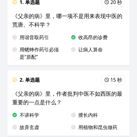
1. 单选题
20 秒
《父亲的病》里，哪一项不是用来表现中医的
荒唐、不科学？
用谐音取药引
收高昂的诊费
用蟋蟀作药引必须
让病人算命
是“原配”
2. 单选题
15 秒
《父亲的病》里，作者批判中医不如西医的最
重要的一点是什么？
不讲科学
擅长内科
故弄玄虚
用植物和昆虫做药