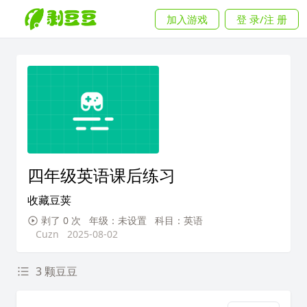
加入游戏
登 录/注 册
四年级英语课后练习
收藏豆荚
剥了 0 次
年级：未设置
科目：英语
Cuzn
2025-08-02
3 颗豆豆