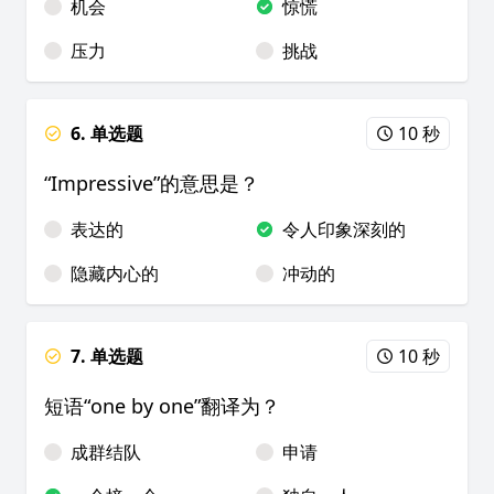
机会
惊慌
压力
挑战
6. 单选题
10 秒
“Impressive”的意思是？
表达的
令人印象深刻的
隐藏内心的
冲动的
7. 单选题
10 秒
短语“one by one”翻译为？
成群结队
申请