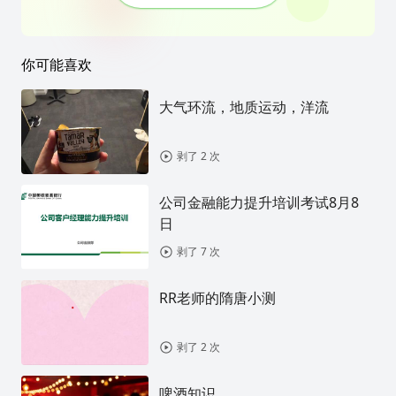
你可能喜欢
大气环流，地质运动，洋流
剥了 2 次
公司金融能力提升培训考试8月8
日
剥了 7 次
RR老师的隋唐小测
剥了 2 次
啤酒知识