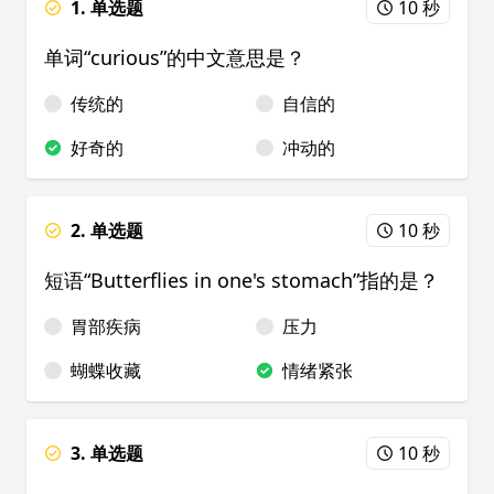
1. 单选题
10 秒
单词“curious”的中文意思是？
传统的
自信的
好奇的
冲动的
2. 单选题
10 秒
短语“Butterflies in one's stomach”指的是？
胃部疾病
压力
蝴蝶收藏
情绪紧张
3. 单选题
10 秒