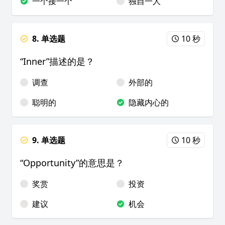
一个接一个
独自一人
8. 单选题
10 秒
“Inner”描述的是？
调查
外部的
聪明的
隐藏内心的
9. 单选题
10 秒
“Opportunity”的意思是？
奖赏
投资
建议
机会