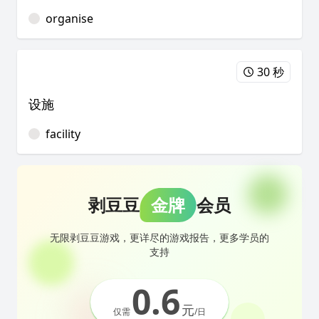
organise
30 秒
设施
facility
剥豆豆
金牌
会员
无限剥豆豆游戏，更详尽的游戏报告，更多学员的
支持
0.6
元
仅需
/日