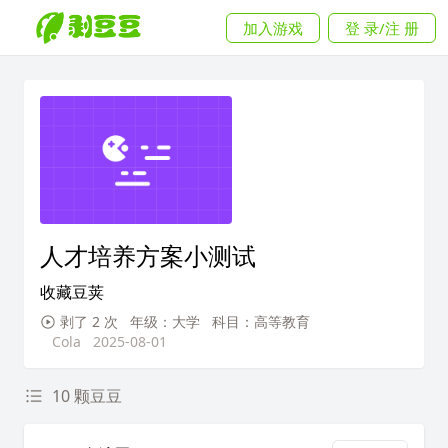
加入游戏
登 录/注 册
人才培养方案小测试
收藏豆荚
剥了 2 次
年级：大学
科目：高等教育
Cola
2025-08-01
10 颗豆豆