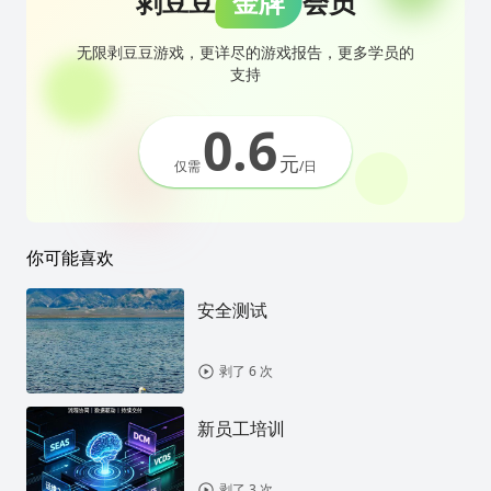
剥豆豆
金牌
会员
无限剥豆豆游戏，更详尽的游戏报告，更多学员的
支持
0.6
元
仅需
/日
你可能喜欢
安全测试
剥了 6 次
新员工培训
剥了 3 次