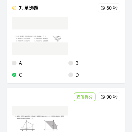
7. 单选题
60 秒
A
B
C
D
90 秒
双倍得分