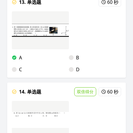
13. 单选题
60 秒
A
B
C
D
14. 单选题
60 秒
双倍得分