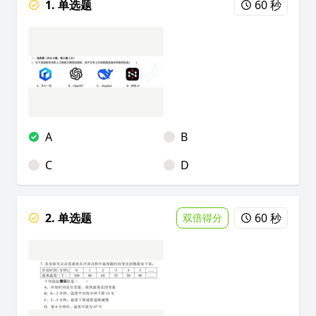
1. 单选题
60 秒
A
B
C
D
2. 单选题
60 秒
双倍得分