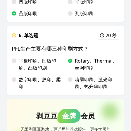
凹版印刷
平版印刷
凸版印刷
孔版印刷
6. 单选题
20 秒
PFL生产主要有哪三种印刷方式？
平板印刷、凹版印
Rotary、Thermal、
刷、凸版印刷
丝网印刷
数字印刷、胶印、柔
喷墨印刷、激光印
印
刷、热升华印刷
剥豆豆
金牌
会员
无限剥豆豆游戏，更详尽的游戏报告，更多学员的