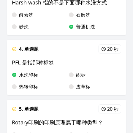
Harsh wash 指的不是下面哪种水洗方式
酵素洗
石磨洗
砂洗
普通机洗
4. 单选题
20 秒
PFL 是指那种标签
水洗印标
织标
热转印标
皮革标
5. 单选题
20 秒
Rotary印刷的印刷原理属于哪种类型？