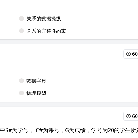
关系的数据操纵
关系的完整性约束
60
数据字典
物理模型
60
，其中S#为学号， C#为课号，G为成绩，学号为20的学生所