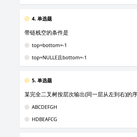
4. 单选题
带链栈空的条件是
top=bottom=-1
top=NULLE且bottom=-1
5. 单选题
某完全二叉树按层次输出(同一层从左到右)的序
ABCDEFGH
HDBEAFCG