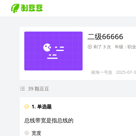
二级66666
剥了 3 次
年级：职业
南海一号急
2025-07-
39 颗豆豆
1. 单选题
总线带宽是指总线的
宽度