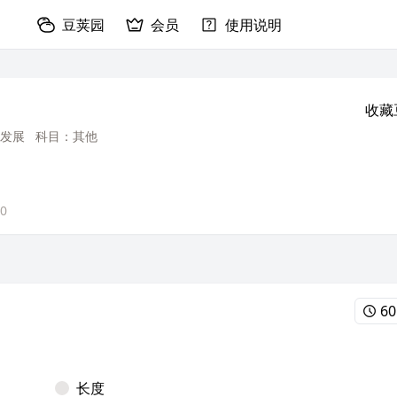
豆荚园
会员
使用说明
收藏
发展
科目：其他
30
60
长度