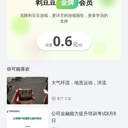
剥豆豆
金牌
会员
无限剥豆豆游戏，更详尽的游戏报告，更多学员的
支持
0.6
元
仅需
/日
你可能喜欢
大气环流，地质运动，洋流
剥了 2 次
公司金融能力提升培训考试8月8
日