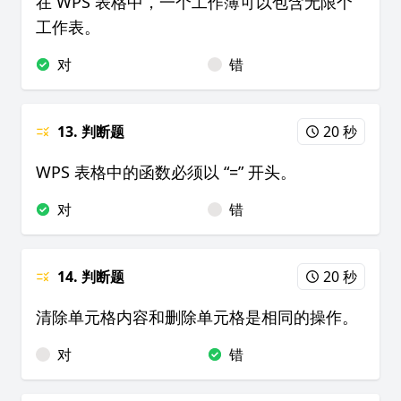
在 WPS 表格中，一个工作簿可以包含无限个
工作表。
对
错
13. 判断题
20 秒
WPS 表格中的函数必须以 “=” 开头。
对
错
14. 判断题
20 秒
清除单元格内容和删除单元格是相同的操作。
对
错