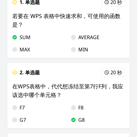
1. 单选题
20 秒
若要在 WPS 表格中快速求和，可使用的函数
是？
SUM
AVERAGE
MAX
MIN
2. 单选题
20 秒
在WPS表格中，代代想冻结至第7行F列，我应
该选中哪个单元格？
F7
F8
G7
G8