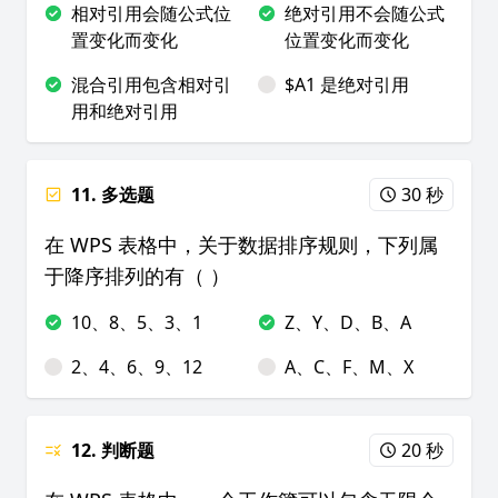
相对引用会随公式位
绝对引用不会随公式
置变化而变化
位置变化而变化
混合引用包含相对引
$A1 是绝对引用
用和绝对引用
11. 多选题
30 秒
在 WPS 表格中，关于数据排序规则，下列属
于降序排列的有（ ）
10、8、5、3、1
Z、Y、D、B、A
2、4、6、9、12
A、C、F、M、X
12. 判断题
20 秒