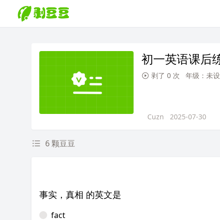
初一英语课后
剥了 0 次
年级：未设
Cuzn
2025-07-30
6 颗豆豆
事实，真相 的英文是
fact