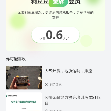
剥豆豆
金牌
会员
无限剥豆豆游戏，更详尽的游戏报告，更多学员的
支持
0.6
元
仅需
/日
你可能喜欢
大气环流，地质运动，洋流
剥了 2 次
公司金融能力提升培训考试8月8
日