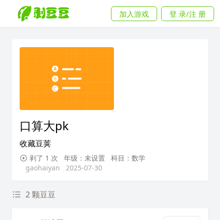
加入游戏
登 录/注 册
口算大pk
收藏豆荚
剥了 1 次
年级：未设置
科目：数学
gaohaiyan
2025-07-30
2 颗豆豆