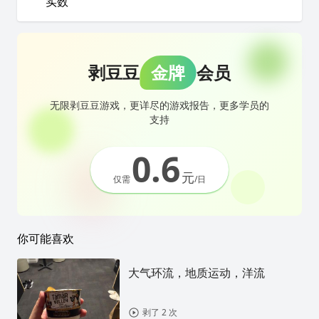
实数
剥豆豆
金牌
会员
无限剥豆豆游戏，更详尽的游戏报告，更多学员的
支持
0.6
元
仅需
/日
你可能喜欢
大气环流，地质运动，洋流
剥了 2 次