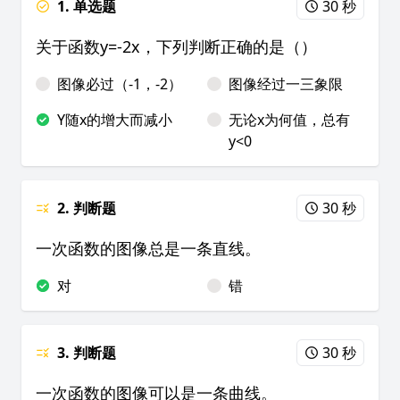
1. 单选题
30 秒
关于函数y=-2x，下列判断正确的是（）
图像必过（-1，-2）
图像经过一三象限
Y随x的增大而减小
无论x为何值，总有
y<0
2. 判断题
30 秒
一次函数的图像总是一条直线。
对
错
3. 判断题
30 秒
一次函数的图像可以是一条曲线。