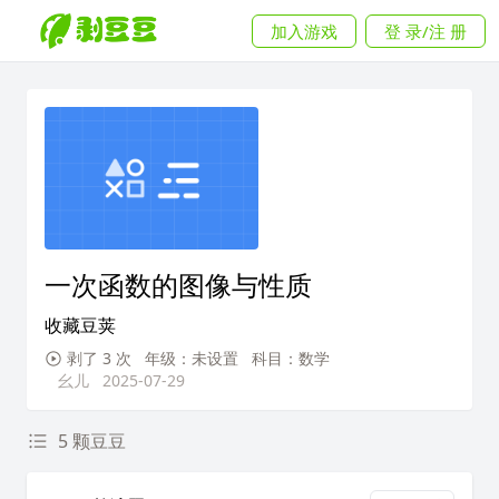
加入游戏
登 录/注 册
一次函数的图像与性质
收藏豆荚
剥了 3 次
年级：未设置
科目：数学
幺儿
2025-07-29
5 颗豆豆