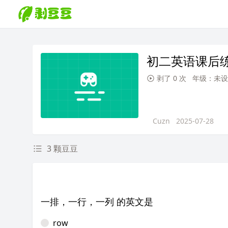
初二英语课后
剥了 0 次
年级：未设
Cuzn
2025-07-28
3 颗豆豆
一排，一行，一列 的英文是
row