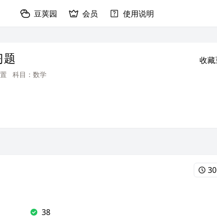
豆荚园
会员
使用说明
习题
收藏
置
科目：数学
30
38