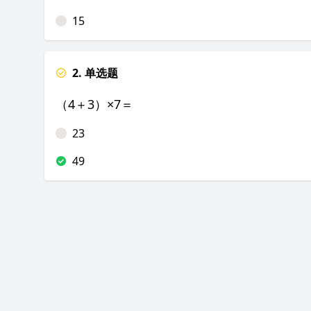
15
2. 单选题
（4＋3）×7＝
23
49