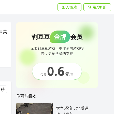
加入游戏
登 录/注 册
豆荚
剥豆豆
金牌
会员
无限剥豆豆游戏，更详尽的游戏报
告，更多学员的支持
0.6
元
仅需
/日
 秒
你可能喜欢
大气环流，地质运