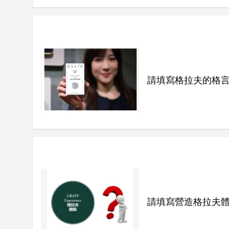
請填寫格拉夫的格
請填寫營造格拉夫體