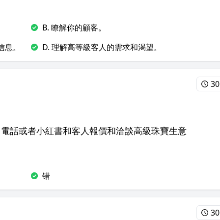
B. 瞭解你的顧客。
信息。
D. 理解高等級客人的需求和渴望。
30
，電話或者小紅書和客人報價和洽談高級珠寶生意
错
30