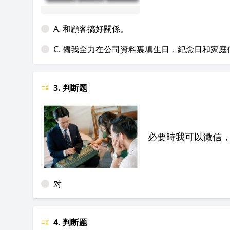
A. 和顧客搞好關係。
C. 儘我全力在公司資料裏填生日，紀念日和家庭
3. 判断题
必要時我可以微信
对
4. 判断题