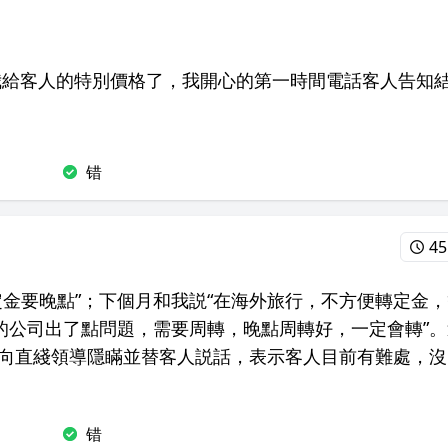
我給客人的特別價格了，我開心的第一時間電話客人告知
错
45
定金要晚點”；下個月和我説“在海外旅行，不方便轉定金，
公的公司出了點問題，需要周轉，晚點周轉好，一定會轉”。
向直綫領導隱瞞並替客人説話，表示客人目前有難處，沒
错