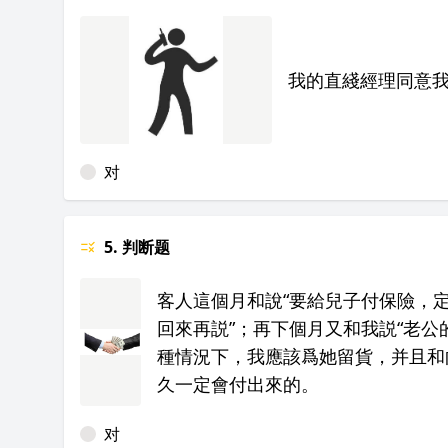
我的直綫經理同意
对
5. 判断题
客人這個月和說“要給兒子付保險，
回來再説”；再下個月又和我説“老
種情況下，我應該爲她留貨，并且和
久一定會付出來的。
对