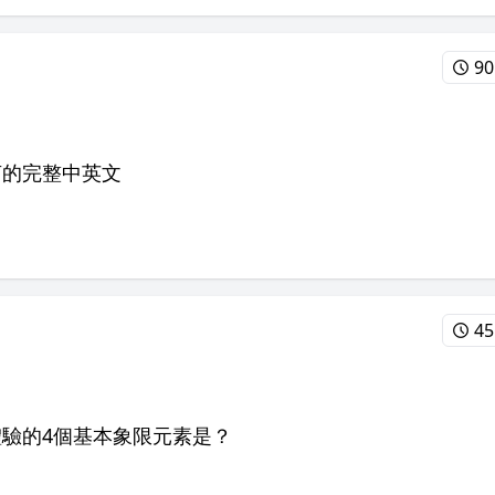
90
言的完整中英文
45
驗的4個基本象限元素是？