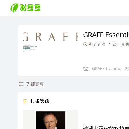
GRAFF Essenti
剥了 9 次
年级：其他
GRAFF Training
2
7 颗豆豆
1. 多选题
請選出正確的格拉