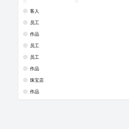
客人
员工
作品
员工
员工
作品
珠宝店
作品